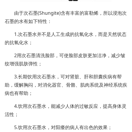
由于次石墨(Shungite)含有丰富的富勒烯，所以浸泡次
石墨的水有如下特性：
1.次石墨水并不是人工生成的抗氧化水，而是天然状态
的抗氧化水；
2用次石墨清洗脸部，可使脸部皮肤更加洁净，减少皱
纹增强肌肤弹性；
3.长期饮用次石墨水，可对肾脏、肝和胆囊疾病有帮
助，缓解胸闷，对消化器官、骨骼、肌肉系统及神经系统疾
病也有帮助；
4.饮用次石墨水，能减少人体的过敏反应，提高身体灵
活性；
5.饮用次石墨水，对阳痿的病人有出色的效果；