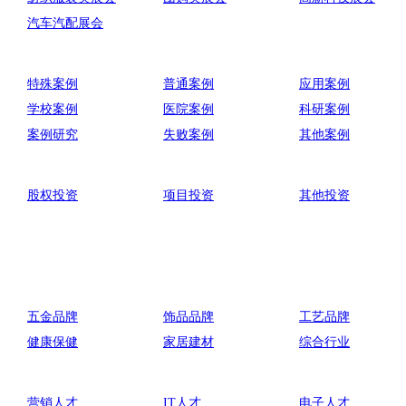
汽车汽配展会
特殊案例
普通案例
应用案例
学校案例
医院案例
科研案例
案例研究
失败案例
其他案例
股权投资
项目投资
其他投资
五金品牌
饰品品牌
工艺品牌
健康保健
家居建材
综合行业
营销人才
IT人才
电子人才