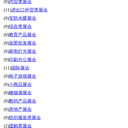
(9)
内贸类展会
(11)
进出口外贸类展会
(9)
安防水暖展会
(9)
综合类展会
(9)
教育产品展会
(9)
加盟批发展会
(9)
家电灯光展会
(9)
印刷办公展会
(11)
国际展会
(9)
电子游戏展会
(9)
小商品展会
(9)
糖烟酒展会
(9)
数码产品展会
(9)
房地产展会
(9)
纺织服装类展会
(2)
团购类展会