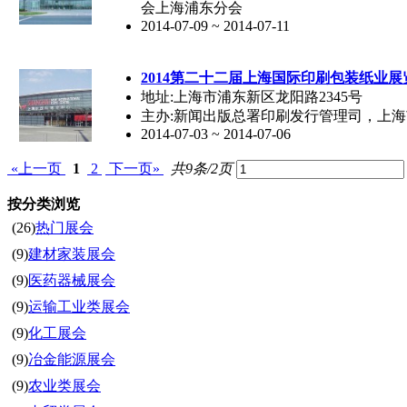
会上海浦东分会
2014-07-09 ~ 2014-07-11
2014第二十二届上海国际印刷包装纸业展
地址:上海市浦东新区龙阳路2345号
主办:新闻出版总署印刷发行管理司，上
2014-07-03 ~ 2014-07-06
«上一页
1
2
下一页»
共9条/2页
按分类浏览
(26)
热门展会
(9)
建材家装展会
(9)
医药器械展会
(9)
运输工业类展会
(9)
化工展会
(9)
冶金能源展会
(9)
农业类展会