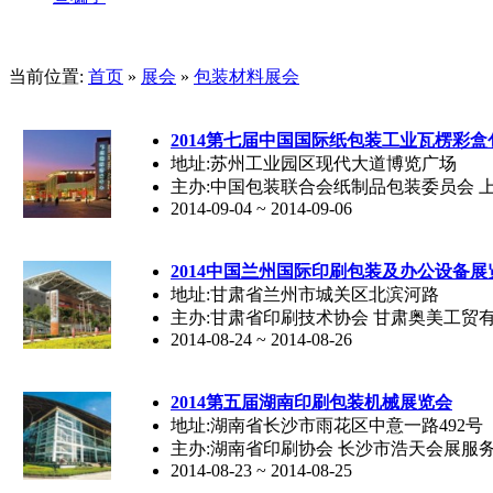
当前位置:
首页
»
展会
»
包装材料展会
2014第七届中国国际纸包装工业瓦楞彩
地址:苏州工业园区现代大道博览广场
主办:中国包装联合会纸制品包装委员会 
2014-09-04 ~ 2014-09-06
2014中国兰州国际印刷包装及办公设备
地址:甘肃省兰州市城关区北滨河路
主办:甘肃省印刷技术协会 甘肃奥美工贸
2014-08-24 ~ 2014-08-26
2014第五届湖南印刷包装机械展览会
地址:湖南省长沙市雨花区中意一路492号
主办:湖南省印刷协会 长沙市浩天会展服
2014-08-23 ~ 2014-08-25