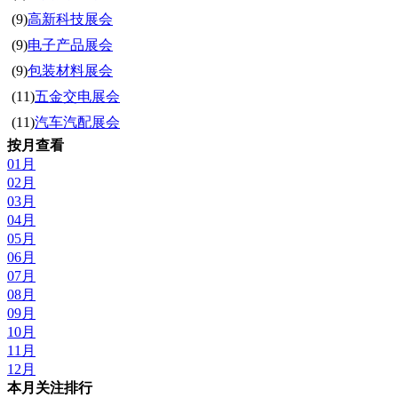
(9)
高新科技展会
(9)
电子产品展会
(9)
包装材料展会
(11)
五金交电展会
(11)
汽车汽配展会
按月查看
01月
02月
03月
04月
05月
06月
07月
08月
09月
10月
11月
12月
本月关注排行