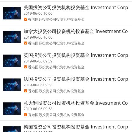
美国投资公司投资机构投资基金 Investment Corp
orations/Investment Institutions/Investment f
2019-06-06 10:00
oundations
香港国际投资公司投资机构投资基金
加拿大投资公司投资机构投资基金 Investment Co
rporations/Investment Institutions/Investment
2019-06-06 10:00
foundations
香港国际投资公司投资机构投资基金
英国投资公司投资机构投资基金 Investment Corp
orations/Investment Institutions/Investment f
2019-06-06 09:59
oundations
香港国际投资公司投资机构投资基金
法国投资公司投资机构投资基金 Investment Corp
orations/Investment Institutions/Investment f
2019-06-06 09:58
oundations
香港国际投资公司投资机构投资基金
意大利投资公司投资机构投资基金 Investment Co
rporations/Investment Institutions/Investment
2019-06-06 09:58
foundations
香港国际投资公司投资机构投资基金
德国投资公司投资机构投资基金 Investment Corp