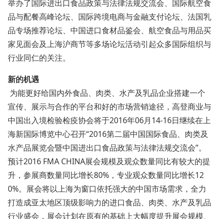
举办了国际进出口食品政策与法律法规交流会、国际航空食
品与配餐高峰论坛、国际跨境电商与金融支付论坛、法国乳
品专场推荐论坛、中国进口食材品鉴会、航空食品与用品买
家见面会及上海沪商节等多场论坛活动引起众多国际组织与
行业同仁的关注。
新的机遇
为能更好给国内外食品、肉类、水产及乳品企业搭建一个
宣传、展示与合作的平台和好的市场营销途径，高登商业与
中国出入境检验检疫协会将于2016年06月14-16日继续在上
海新国际博览中心召开“2016第二届中国国际食品、肉类及
水产品展览会暨中国进出口食品政策与法律法规交流会”。
预计2016 FMA CHINA展会规模及观众数量同比有较大的提
升，参展商数量同比增长80%，专业观众数量同比增长12
0%。展会将以上海为窗口依托强大的中国市场需求，全力
打造成亚太地区顶级影响力的进口食品、肉类、水产及乳品
行业盛会，展会计划在原有的基础上大幅度提升展会规模、