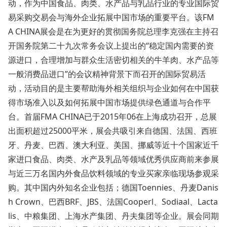
动，作为中国食品、肉类、水产品与乳品行业的专业国际贸
易采购交易会与海外企业拓展中国市场的重要平台。该FM
A CHINA展会是在为更好的贯彻国务院总理李克强在主持召
开国务院第二十九次常务会议上提出的“稳定国内需要的资
源进口，合理增加与群众生活密切相关的牛羊肉、水产品等
一般消费品进口”的会议精神背景下而召开的国际贸易活
动，活动目的是主要帮助海外相关组织与企业如何在中国获
得市场准入以及如何拓展中国市场提供绿色通道与合作平
台。首届FMA CHINA已于2015年06在上海成功召开，总展
出面积超过25000平米，展会共吸引来自德国、法国、西班
牙、丹麦、巴西、澳大利亚、美国、挪威等近十个国家近千
家进口食品、肉类、水产及乳品等领域优秀供应商前来参展
与近三万名国内外食品饮料领域的专业买家亲临现场参观采
购。其中国内外知名企业包括；德国Toennies、丹麦Danis
h Crown、巴西BRF、JBS、法国Cooperl、Sodiaal、Lacta
lis、中粮集团、上海水产集团、丹夫集团等企业。展会同期