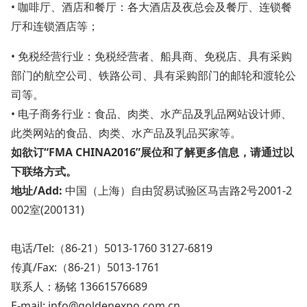
• 咖啡厅、酒店和餐厅：各大酒店及夜总会及餐厅、连锁餐
厅和连锁酒店等；
• 免税经营行业：免税经营者、船具商、免税店、具有采购
部门的航空公司、铁路公司、具有采购部门的邮轮和渡轮公
司等。
• 电子商务行业：食品、肉类、水产品及乳品网站设计师、
此类网站的食品、肉类、水产品及乳品买家等。
如欲订
“FMA CHINA2016”
展位和了解更多信息，请通过以
下联络方式。
地址
/Add:
中国（上海）自由贸易试验区马吉路2号2001-2
002室(200131)
电话/Tel:（86-21）5013-1760 3127-6819
传真/Fax:（86-21）5013-1761
联系人：杨铭 13661576689
E-mail: info@goldenexpo.com.cn