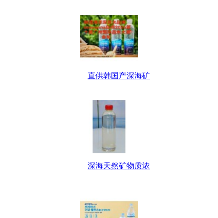
直供韩国产深海矿
深海天然矿物质浓