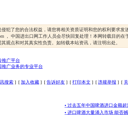
息侵犯了您的合法权益，请您将相关资质证明和您的权利要求发
ainout.com ， 中国进出口网工作人员会尽快回复处理！本网转载目
同其观点和对其真实性负责。如转载本站资讯，请注明出处。
宣传推广平台
在中国推广业务的专业平台
讯搜索
] [
加入收藏
] [
告诉好友
] [
打印本文
] [
违规举报
] [
• 过去五年中国啤酒进口金额超
• 进口啤酒大量涌入市场 能否