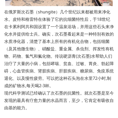
在俄罗斯次石墨（shungite）几个世纪以来都被用来净化
水。皮特和格雷特在体验了它的抗细菌特性后，于18世纪
在卡累利阿共和国设置了一个温泉浴场，并用这些石头来净
化水并提供给士兵。确实，次石墨看起来是一种特别有效的
水质净化器，清楚了基本上所有的有机化合物，包括细菌
（及其他微生物）、硝酸盐、重金属、杀虫剂、挥发性有机
物、药物、氯气和氟化物。传说硬沥青(次石墨)水帮助人们
治疗了大量的小病，包括哮喘、贫血、过敏、胃炎、勃起障
碍，心血管疾病、肾脏疾病、肝脏疾病、糖尿病、免疫系统
退化、以及慢性疲劳。可以把这种石头泡在水里72小时,制
成的矿物水,每天喝2-3杯。
现代科学测试已经确认了次石墨的抗菌性。就次石墨是至今
发现的最具有疗愈力量的水晶而言，至少，它肯定有吸收自
由基的能力。