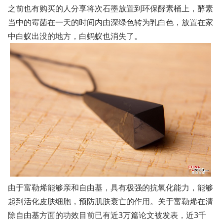
之前也有购买的人分享将次石墨放置到环保酵素桶上，酵素
当中的霉菌在一天的时间内由深绿色转为乳白色，放置在家
中白蚁出没的地方，白蚂蚁也消失了。
由于富勒烯能够亲和自由基，具有极强的抗氧化能力，能够
起到活化皮肤细胞，预防肌肤衰亡的作用。关于富勒烯在清
除自由基方面的功效目前已有近3万篇论文被发表，近3千