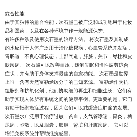
愈合性能
由于其独特的愈合性能，次石墨已被广泛和成功地用于化妆
品和医药，以及在各种环境中作一般能源保护。
有许多种涉及使用次石墨的治疗方法。 将次石墨及其制成
的水应用于人体广泛用于治疗糖尿病，心血管系统并发症，
胃肠道，不良心理状态，上部气道，肝脏，关节，脊柱和皮
肤疾病。 次石墨可以改善血压，缓解失眠和慢性疲劳综合
症状，并有助于身体发挥最佳的自愈功能。 次石墨是世界
上唯一含有天然富勒烯碳分子的已知来源。 富勒烯作为抗
组胺剂和抗氧化剂，他们协助细胞再生和细胞生长。它们有
助于实现人体所有系统之间的健康平衡。更重要的是，它们
有助于抵御癌症过程，因为它们可以减缓癌症肿瘤的发展。
次石墨水广泛用于治疗过敏，贫血，支气管哮喘，胃炎，糖
尿病，弥散，以及胆囊，胰腺，肾脏和肝脏疾病。 它可以
增强免疫系统并帮助抵抗感冒。