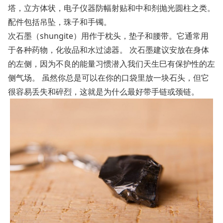
塔，立方体状，电子仪器防幅射贴和中和剂抛光圆柱之类。
配件包括吊坠，珠子和手镯。
次石墨（shungite）用作于枕头，垫子和腰带。它通常用
于各种药物，化妆品和水过滤器。 次石墨建议安放在身体
的左侧，因为不良的能量习惯潜入我们天生巳有保护性的左
侧气场。 虽然你总是可以在你的口袋里放一块石头，但它
很容易丢失和碎烈，这就是为什么最好带手链或颈链。