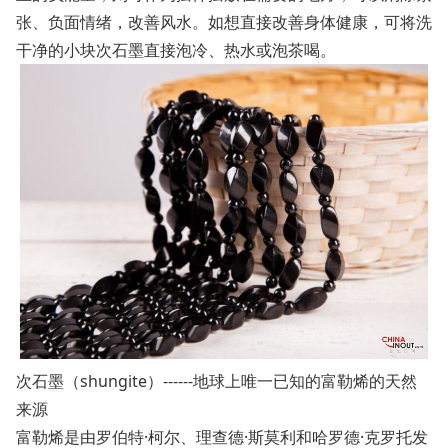
张、负面情绪，改善风水。如想直接改善身体健康，可将洗
干净的小块次石墨直接泡冷、热水或泡茶喝。
次石墨（shungite）------地球上唯一已知的富勒烯的天然
来源
富勒烯是由罗伯特·柯尔、理查德·斯莫利和哈罗德·克罗托发