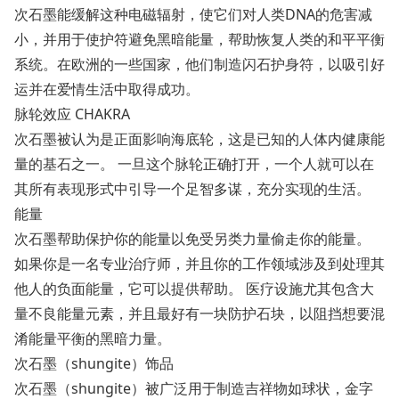
次石墨能缓解这种电磁辐射，使它们对人类DNA的危害减
小，并用于使护符避免黑暗能量，帮助恢复人类的和平平衡
系统。在欧洲的一些国家，他们制造闪石护身符，以吸引好
运并在爱情生活中取得成功。
脉轮效应 CHAKRA
次石墨被认为是正面影响海底轮，这是已知的人体内健康能
量的基石之一。 一旦这个脉轮正确打开，一个人就可以在
其所有表现形式中引导一个足智多谋，充分实现的生活。
能量
次石墨帮助保护你的能量以免受另类力量偷走你的能量。
如果你是一名专业治疗师，并且你的工作领域涉及到处理其
他人的负面能量，它可以提供帮助。 医疗设施尤其包含大
量不良能量元素，并且最好有一块防护石块，以阻挡想要混
淆能量平衡的黑暗力量。
次石墨（shungite）饰品
次石墨（shungite）被广泛用于制造吉祥物如球状，金字